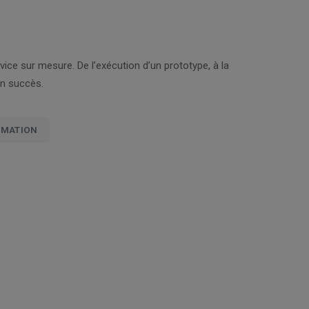
ce sur mesure. De l’exécution d’un prototype, à la
un succès.
MMATION