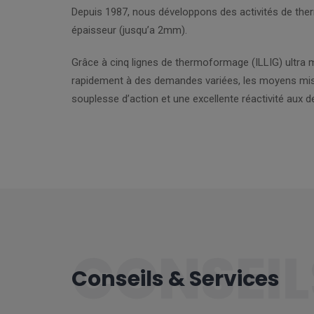
Depuis 1987, nous développons des activités de the
épaisseur (jusqu’a 2mm).
Grâce à cinq lignes de thermoformage (ILLIG) ultra
rapidement à des demandes variées, les moyens mi
souplesse d’action et une excellente réactivité aux 
CONSEIL
Conseils & Services