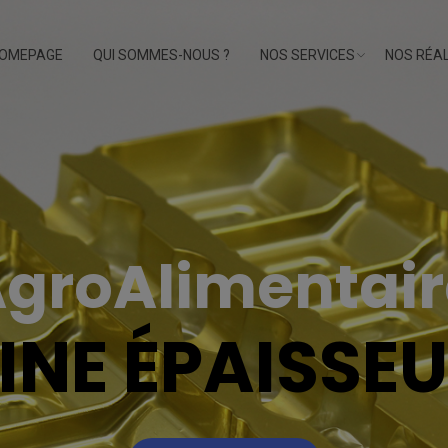
OMEPAGE
QUI SOMMES-NOUS ?
NOS SERVICES
NOS RÉAL
groAlimentair
INE ÉPAISSE