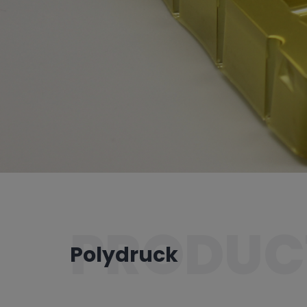
PRODUC
Polydruck