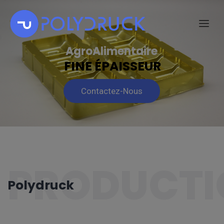
AgroAlimentaire
FINE ÉPAISSEUR
Contactez-Nous
PRODUCTI
Polydruck