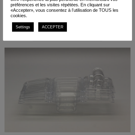
succès.
préférences et les visites répétées. En cliquant sur
«Accepter», vous consentez à l'utilisation de TOUS les
cookies.
ALL
AGROALIMENTAIRE
INDUSTRIE
Settings
ACCEPTER
PRODUIT DE CONSOMMATION