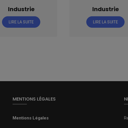
Industrie
Industrie
LIRE LA SUITE
LIRE LA SUITE
MENTIONS LÉGALES
N
Mentions Légales
R