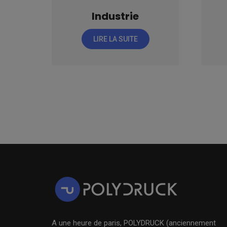
Industrie
LIRE LA SUITE
A une heure de paris, POLYDRUCK (anciennement