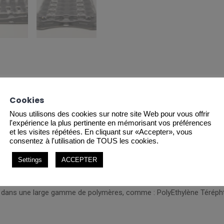
Cookies
Nous utilisons des cookies sur notre site Web pour vous offrir
l'expérience la plus pertinente en mémorisant vos préférences
et les visites répétées. En cliquant sur «Accepter», vous
consentez à l'utilisation de TOUS les cookies.
Settings
ACCEPTER
dans une large gamme de polymères, comme : PolyEthylène Téréphtal