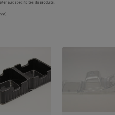
ter aux spécificités du produits.
 mm).