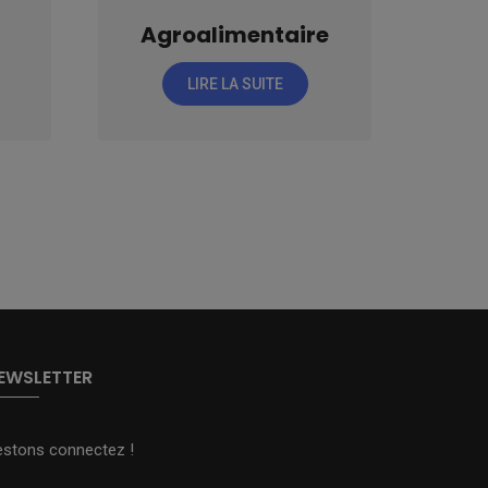
Agroalimentaire
LIRE LA SUITE
EWSLETTER
estons connectez !