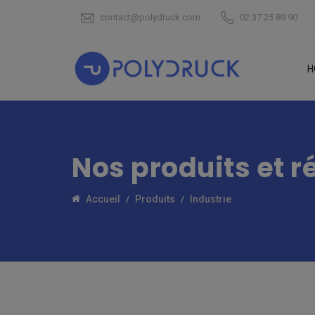
contact@polydruck.com
02 37 25 89 90
H
Nos produits et r
Accueil
Produits
Industrie