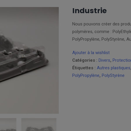
Industrie
Nous pouvons créer des produ
polymères, comme : PolyEthylè
PolyPropylène, PolyStyrène, A
Ajouter à la wishlist
Catégories :
Divers
,
Protectio
Étiquettes :
Autres plastiques
PolyPropylène
,
PolyStyrène