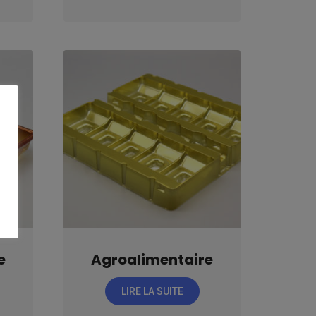
e
Agroalimentaire
LIRE LA SUITE