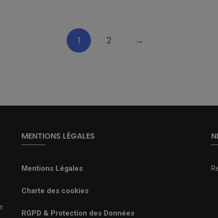
1
2
→
MENTIONS LÉGALES
N
Mentions Légales
R
Charte des cookies
e
RGPD & Protection des Données