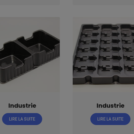
Industrie
Industrie
LIRE LA SUITE
LIRE LA SUITE