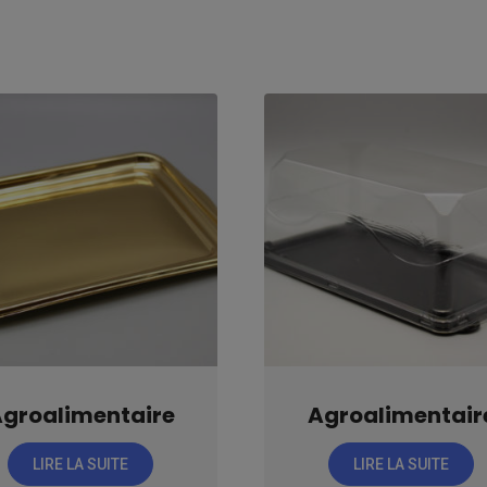
groalimentaire
Agroalimentair
LIRE LA SUITE
LIRE LA SUITE