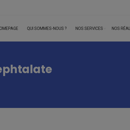
OMEPAGE
QUI SOMMES-NOUS ?
NOS SERVICES
NOS RÉAL
éphtalate