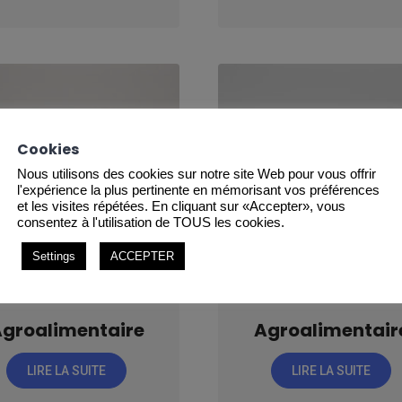
Cookies
Nous utilisons des cookies sur notre site Web pour vous offrir
l'expérience la plus pertinente en mémorisant vos préférences
et les visites répétées. En cliquant sur «Accepter», vous
consentez à l'utilisation de TOUS les cookies.
Settings
ACCEPTER
groalimentaire
Agroalimentair
LIRE LA SUITE
LIRE LA SUITE