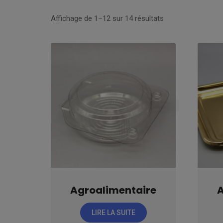
Affichage de 1–12 sur 14 résultats
Agroalimentaire
A
LIRE LA SUITE