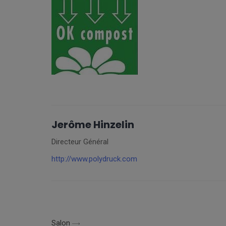
Jerôme Hinzelin
Directeur Général
http://www.polydruck.com
Salon