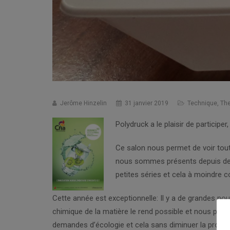
Jerôme Hinzelin
31 janvier 2019
Technique
,
Th
Polydruck a le plaisir de partici
Ce salon nous permet de voir tout
nous sommes présents depuis de 
petites séries et cela à moindre c
Cette année est exceptionnelle: Il y a de grandes 
chimique de la matière le rend possible et nous pou
demandes d’écologie et cela sans diminuer la product