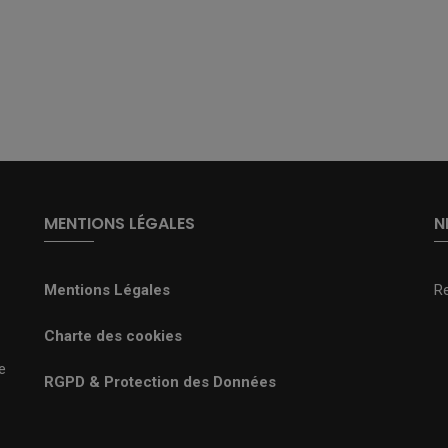
MENTIONS LÉGALES
N
Mentions Légales
R
Charte des cookies
e
RGPD & Protection des Données