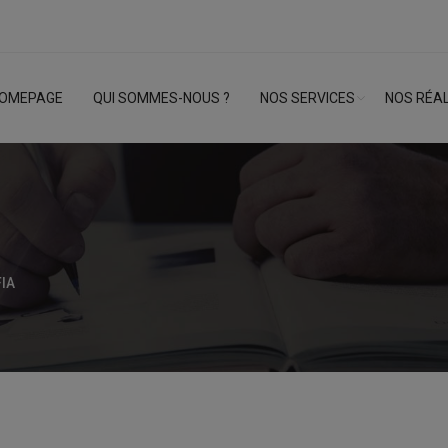
OMEPAGE
QUI SOMMES-NOUS ?
NOS SERVICES
NOS RÉAL
FIA