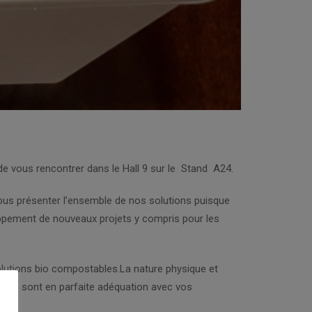
de vous rencontrer dans le Hall 9 sur le Stand A24.
ous présenter l’ensemble de nos solutions puisque
pement de nouveaux projets y compris pour les
olutions bio compostables.La nature physique et
tales sont en parfaite adéquation avec vos